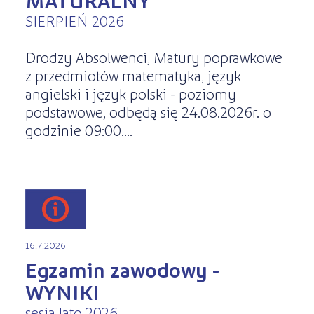
SIERPIEŃ 2026
Drodzy Absolwenci, Matury poprawkowe
z przedmiotów matematyka, język
angielski i język polski - poziomy
podstawowe, odbędą się 24.08.2026r. o
godzinie 09:00....
16.7.2026
Egzamin zawodowy -
WYNIKI
sesja lato 2026