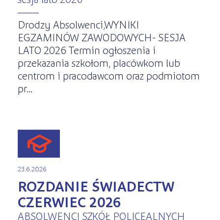
Drodzy Absolwenci,WYNIKI
EGZAMINÓW ZAWODOWYCH- SESJA
LATO 2026 Termin ogłoszenia i
przekazania szkołom, placówkom lub
centrom i pracodawcom oraz podmiotom
pr...
23.6.2026
ROZDANIE ŚWIADECTW
CZERWIEC 2026
ABSOLWENCI SZKÓŁ POLICEALNYCH