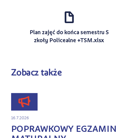
d
Plan zajęć do końca semestru S
zkoły Policealne +TSM.xlsx
Zobacz także
16.7.2026
POPRAWKOWY EGZAMIN
MATURALNY